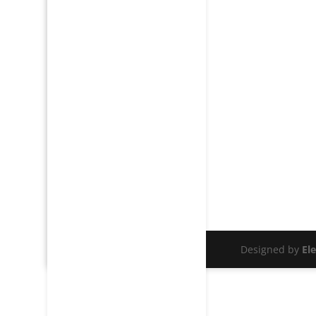
Designed by
El